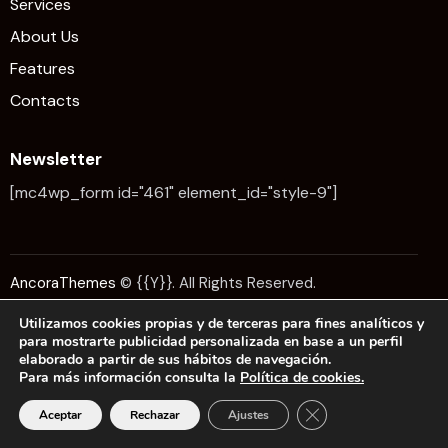
Services
About Us
Features
Contacts
Newsletter
[mc4wp_form id="461" element_id="style-9"]
AncoraThemes
© {{Y}}. All Rights Reserved.
Utilizamos cookies propias y de terceras para fines analíticos y
para mostrarte publicidad personalizada en base a un perfil
elaborado a partir de sus hábitos de navegación.
Para más información consulta la
Política de cookies.
Cerrar el banner de 
Aceptar
Rechazar
Ajustes