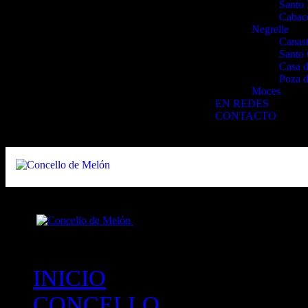
Santo 
Cabac
Negrelle
Canast
Santo 
Casa d
Poza d
Moces
EN REDES
CONTACTO
Close
INICIO
CONCELLO