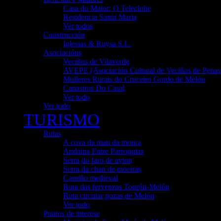
Casa do Maior: O Teleclube
Residencia Santa Maria
Ver todos
Construcción
Iglesias & Ruysa S.L.
Asociacións
Veciños de Vilaverde
AVEPE (Asociación Cultural de Veciños de Penav
Mulleres Rurais do Cruceiro Gordo de Melón
Canastros Do Casal
Ver todo
Ver todo
TURISMO
Rutas
A cova da man da moura
Andaina Entre Parroquias
Serra do faro de avion
Serra da chan de moeiras
Camiño medieval
Ruta das fervenzas Tourón-Melón
Ruta circular pozas de Melón
Ver todo
Puntos de interese