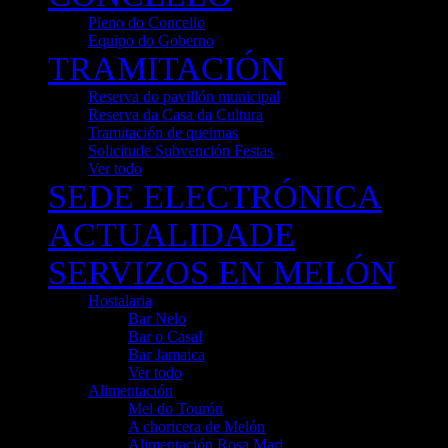
Pleno do Concello
Equipo do Goberno
TRAMITACIÓN
Reserva do pavillón municipal
Reserva da Casa da Cultura
Tramitación de queimas
Solicitude Subvención Festas
Ver todo
SEDE ELECTRÓNICA
ACTUALIDADE
SERVIZOS EN MELÓN
Hostalaria
Bar Nelo
Bar o Casal
Bar Jamaica
Ver todo
Alimentación
Mel do Tourón
A choricera de Melón
Alimentación Rosa Mari