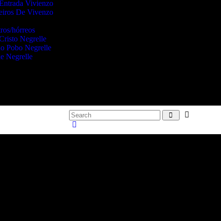
Entrada Vivienzo
eiros De Vivenzo
ros/hórreos
Cristo Negrelle
o Pobo Negrelle
e Negrelle