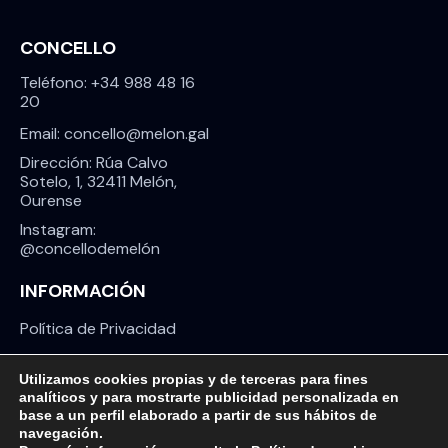
CONCELLO
Teléfono: +34 988 48 16
20
Email: concello@melon.gal
Dirección: Rúa Calvo
Sotelo, 1, 32411 Melón,
Ourense
Instagram:
@concellodemelón
INFORMACIÓN
Política de Privacidad
Aviso Legal
Utilizamos cookies propias y de terceras para fines
Política de Cookies
analíticos y para mostrarte publicidad personalizada en
base a un perfil elaborado a partir de sus hábitos de
navegación.