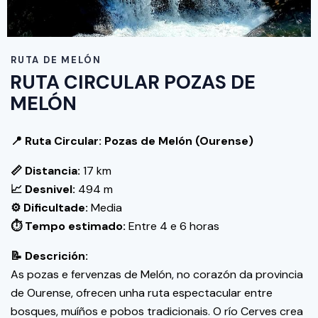
RUTA DE MELÓN
RUTA CIRCULAR POZAS DE
MELÓN
📍 Ruta Circular: Pozas de Melón (Ourense)
📏 Distancia:
17 km
📈 Desnivel:
494 m
⚙️ Dificultade:
Media
⏱️ Tempo estimado:
Entre 4 e 6 horas
📝 Descrición:
As pozas e fervenzas de Melón, no corazón da provincia
de Ourense, ofrecen unha ruta espectacular entre
bosques, muíños e pobos tradicionais. O río Cerves crea