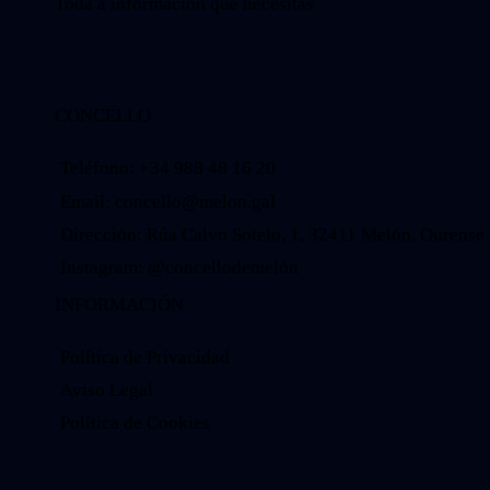
Toda a información que necesitas
CONCELLO
Teléfono: +34 988 48 16 20
Email: concello@melon.gal
Dirección: Rúa Calvo Sotelo, 1, 32411 Melón, Ourense
Instagram: @concellodemelón
INFORMACIÓN
Política de Privacidad
Aviso Legal
Política de Cookies