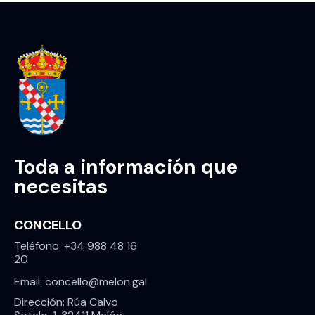
ail:
Toda a información que
necesitas
CONCELLO
Teléfono: +34 988 48 16
20
Email: concello@melon.gal
Dirección: Rúa Calvo